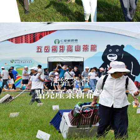
活絡茶香
點亮產業新希望