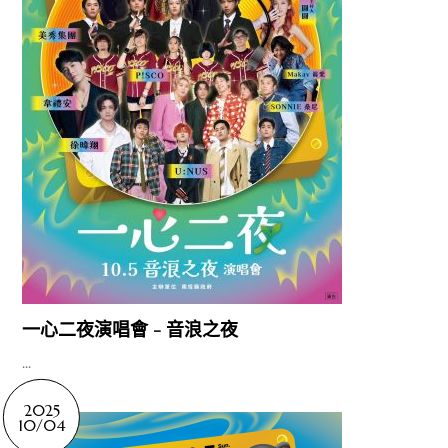
2025
10/05
一心二夜演唱會 - 音浪之夜
...