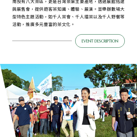
南投有八大茶區，更是台灣茶葉主要產地，透過展館搭建
與展售會，提供遊客茶知識、體驗、展演。並舉辦數場大
型特色主題活動，如千人茶會、千人擂茶以及千人野餐等
活動，推廣多元豐富的茶文化。
EVENT DESCRIPTION