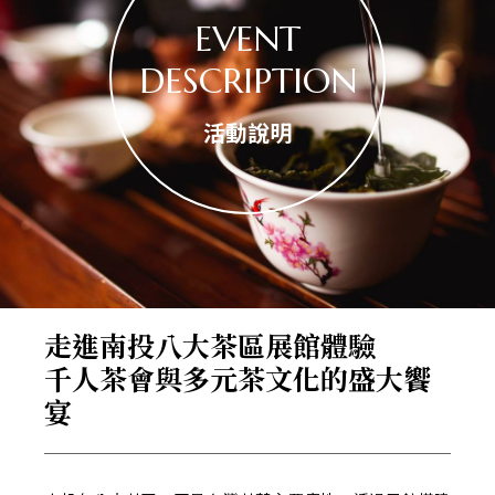
EVENT
DESCRIPTION
活動說明
走進南投八大茶區展館體驗
千人茶會與多元茶文化的盛大饗
宴