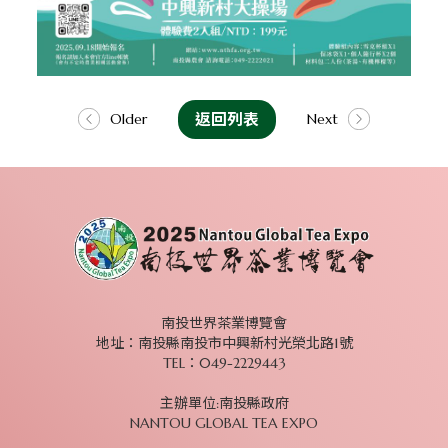
返回列表
Older
Next
南投世界茶業博覽會
地址：
南投縣南投市中興新村光榮北路1號
TEL：049-2229443
主辦單位:南投縣政府
NANTOU GLOBAL TEA EXPO