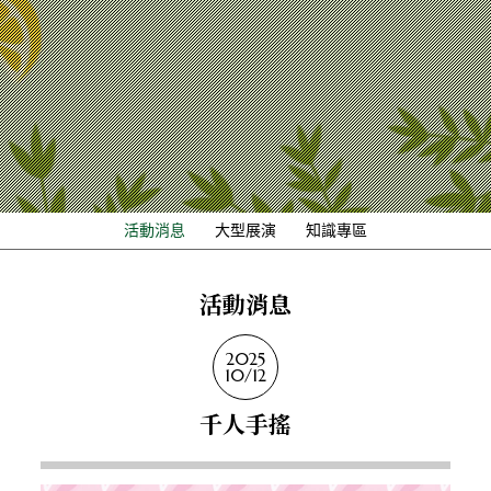
活動消息
大型展演
知識專區
活動消息
2025
10/12
千人手搖