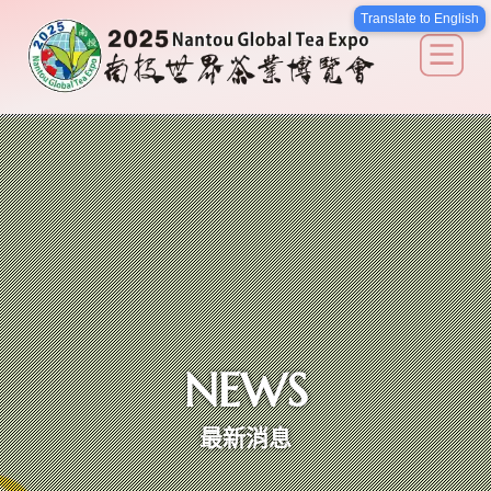
南投世界茶業博覽會
Translate to English
關於我們
最新消息
廠館介紹
活動說明
NEWS
交通導覽
最新消息
選擇語系