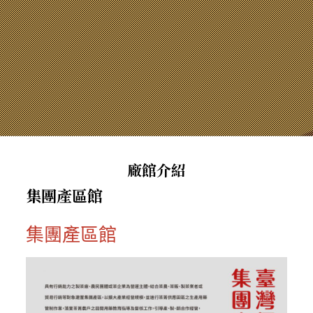
廠館介紹
集團產區館
集團產區館