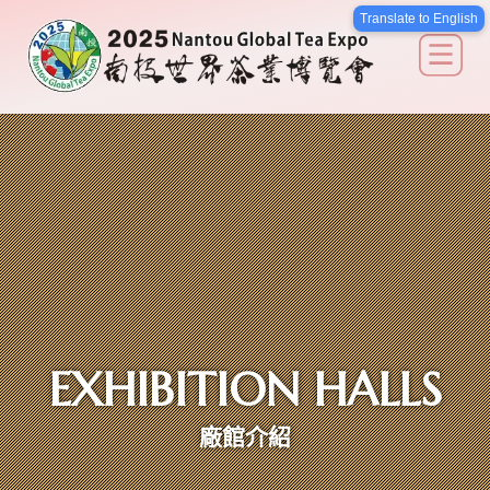
南投世界茶業博覽會
Translate to English
關於我們
最新消息
廠館介紹
活動說明
EXHIBITION HALLS
交通導覽
廠館介紹
選擇語系